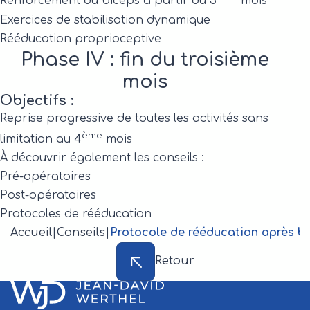
Renforcement du biceps à partir du 3
mois
Exercices de stabilisation dynamique
Rééducation proprioceptive
Phase IV : fin du troisième
mois
Objectifs :
Reprise progressive de toutes les activités sans
ème
limitation au 4
mois
À découvrir également les conseils :
Pré-opératoires
Post-opératoires
Protocoles de rééducation
Accueil
|
Conseils
|
Protocole de rééducation après bu
Retour