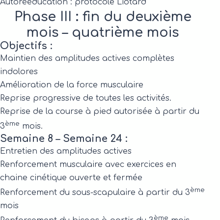
Autorééducation : protocole Liotard
Phase III : fin du deuxième
mois – quatrième mois
Objectifs :
Maintien des amplitudes actives complètes
indolores
Amélioration de la force musculaire
Reprise progressive de toutes les activités.
Reprise de la course à pied autorisée à partir du
ème
3
mois.
Semaine 8 – Semaine 24 :
Entretien des amplitudes actives
Renforcement musculaire avec exercices en
chaine cinétique ouverte et fermée
ème
Renforcement du sous-scapulaire à partir du 3
mois
ème