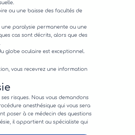
uelle.
re ou une baisse des facultés de
, une paralysie permanente ou une
ues cas sont décrits, alors que des
.
u globe oculaire est exceptionnel.
tion, vous recevrez une information
ie
et ses risques. Nous vous demandons
procédure anesthésique qui vous sera
nt poser à ce médecin des questions
ésie, il appartient au spécialiste qui