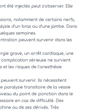
t été injectés peut s’observer. Elle
ssions, notamment de certains nerfs,
lysie d’un bras ou d’une jambe. Dans
quelques semaines.
ntration peuvent survenir dans les
rgie grave, un arrêt cardiaque, une
complication sérieuse ne survient
 et les risques de l’anesthésie
euvent survenir. Ils nécessitent
 paralysie transitoire de la vessie
niveau du point de ponction dans le
saire en cas de difficulté. Des
phine ou de ses dérivés. Très