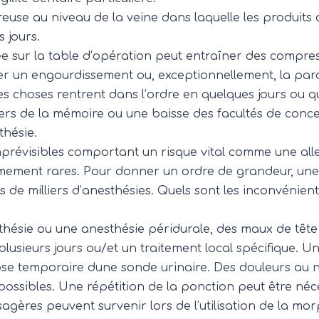
se au niveau de la veine dans laquelle les produits on
 jours.
e sur la table d’opération peut entraîner des compre
r un engourdissement ou, exceptionnellement, la para
les choses rentrent dans l’ordre en quelques jours ou 
rs de la mémoire ou une baisse des facultés de conce
thésie.
prévisibles comportant un risque vital comme une alle
mement rares. Pour donner un ordre de grandeur, une 
 de milliers d’anesthésies. Quels sont les inconvénients
hésie ou une anesthésie péridurale, des maux de tête p
lusieurs jours ou/et un traitement local spécifique. Une
ose temporaire dune sonde urinaire. Des douleurs au 
ossibles. Une répétition de la ponction peut être néces
ères peuvent survenir lors de l’utilisation de la mor