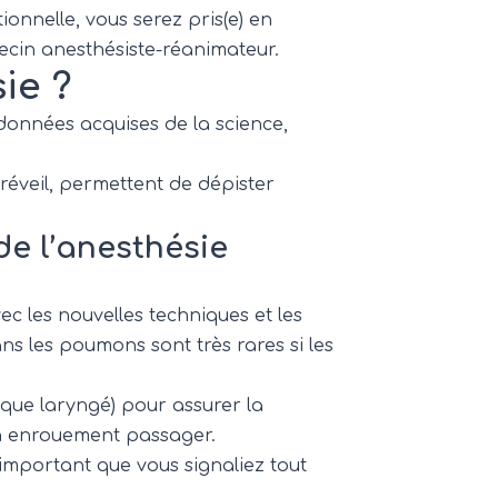
ionnelle, vous serez pris(e) en
decin anesthésiste-réanimateur.
ie ?
données acquises de la science,
 réveil, permettent de dépister
de l’anesthésie
c les nouvelles techniques et les
 les poumons sont très rares si les
sque laryngé) pour assurer la
n enrouement passager.
important que vous signaliez tout