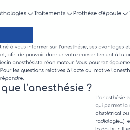
athologies
Traitements
Prothèse d'épaule
Anesth
iné à vous informer sur l’anesthésie, ses avantages 
ment, afin de pouvoir donner votre consentement à la 
ecin anesthésiste-réanimateur. Vous pourrez égaleme
Pour les questions relatives à l’acte qui motive l’anesth
y répondre.
 que l’anesthésie ?
L’anesthésie 
qui permet la 
obstétrical ou
radiologie…),
la douleur. Il