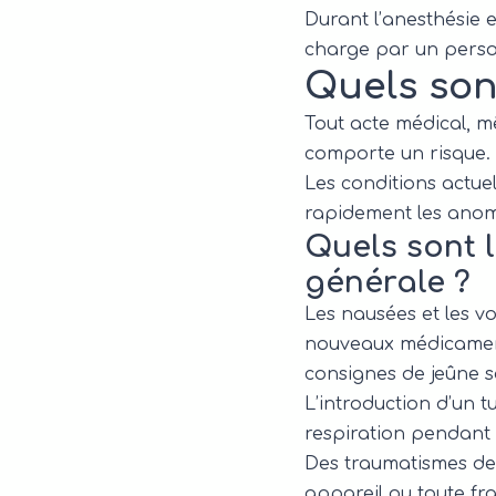
Durant l’anesthésie e
charge par un person
Quels sont
Tout acte médical, m
comporte un risque.
Les conditions actuel
rapidement les anomal
Quels sont l
générale ?
Les nausées et les v
nouveaux médicaments
consignes de jeûne s
L’introduction d’un 
respiration pendant
Des traumatismes den
appareil ou toute frag