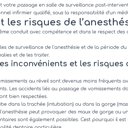
t votre passage en salle de surveillance post-intervent
nel infirmier qualifié, sous la responsabilité d’un mé
 les risques de l’anesthés
ême conduit avec compétence et dans le respect des 
les de surveillance de l’anesthésie et de la période du
ies et de les traiter.
es inconvénients et les risques 
omissements au réveil sont devenus moins fréquents ave
. Les accidents liés au passage de vomissements dans
ont bien respectées.
tube dans la trachée (intubation) ou dans la gorge (ma
 l’anesthésie peut provoquer des maux de gorge ou u
taires sont également possibles. Cest pourquoi il est 
ilité dentaire particulière.