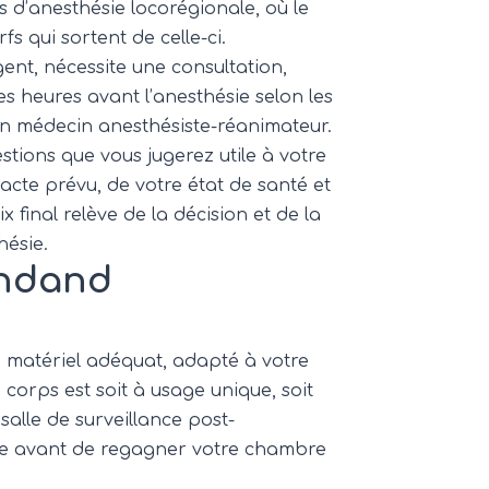
s d’anesthésie locorégionale, où le
s qui sortent de celle-ci.
ent, nécessite une consultation,
ues heures avant l’anesthésie selon les
 un médecin anesthésiste-réanimateur.
uestions que vous jugerez utile à votre
acte prévu, de votre état de santé et
final relève de la décision et de la
hésie.
endand
n matériel adéquat, adapté à votre
e corps est soit à usage unique, soit
 salle de surveillance post-
tinue avant de regagner votre chambre